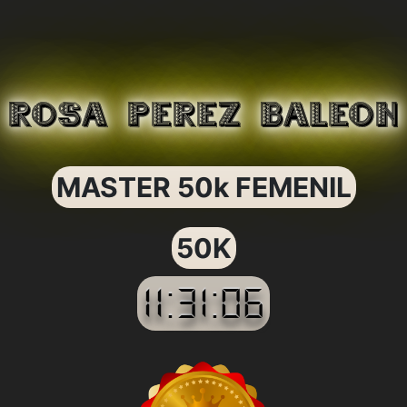
ROSA PEREZ BALEON
MASTER 50k FEMENIL
50K
11:31:06