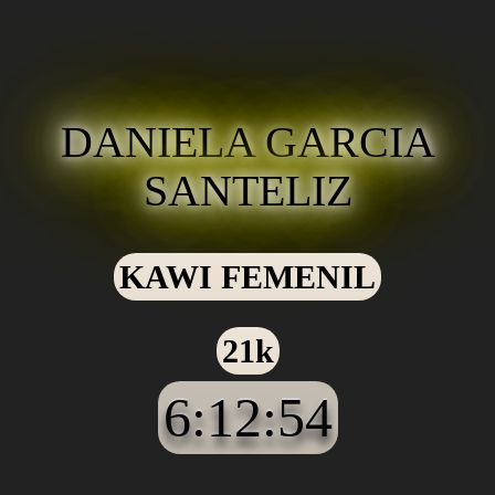
DANIELA GARCIA
SANTELIZ
KAWI FEMENIL
21k
6:12:54