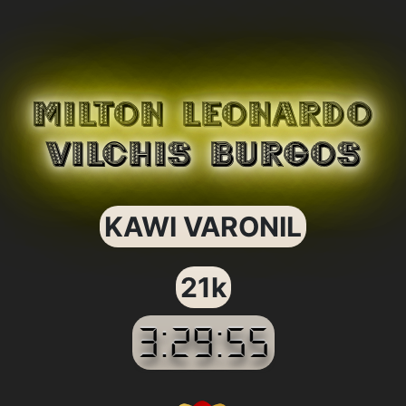
MILTON LEONARDO
VILCHIS BURGOS
KAWI VARONIL
21k
3:29:55