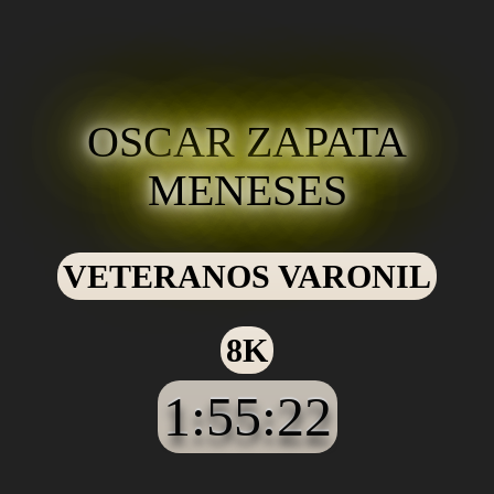
OSCAR ZAPATA
MENESES
VETERANOS VARONIL
8K
1:55:22