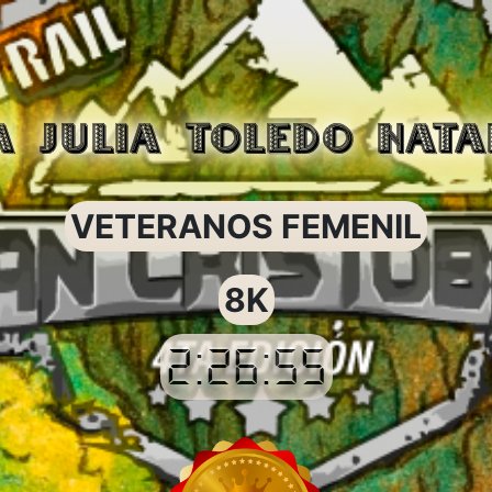
A JULIA TOLEDO NATA
VETERANOS FEMENIL
8K
2:26:55