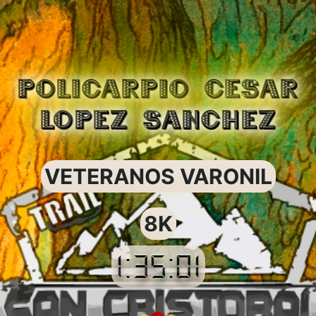
POLICARPIO CESAR
LOPEZ SANCHEZ
VETERANOS VARONIL
8K
1:35:01