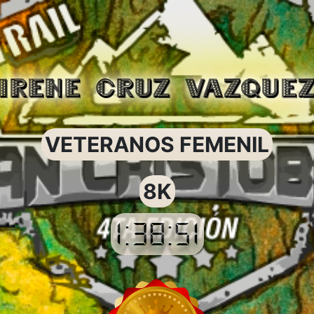
IRENE CRUZ VAZQUE
VETERANOS FEMENIL
8K
1:38:51