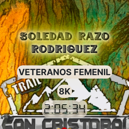
SOLEDAD RAZO
RODRIGUEZ
VETERANOS FEMENIL
8K
2:05:34