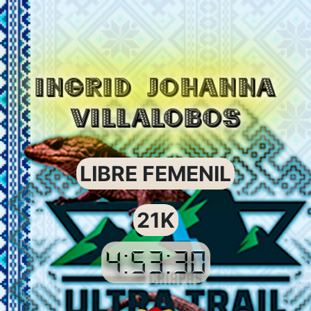
INGRID JOHANNA
VILLALOBOS
LIBRE FEMENIL
21K
4:53:30