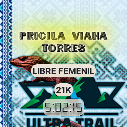
PRICILA VIANA
TORRES
LIBRE FEMENIL
21K
5:02:15