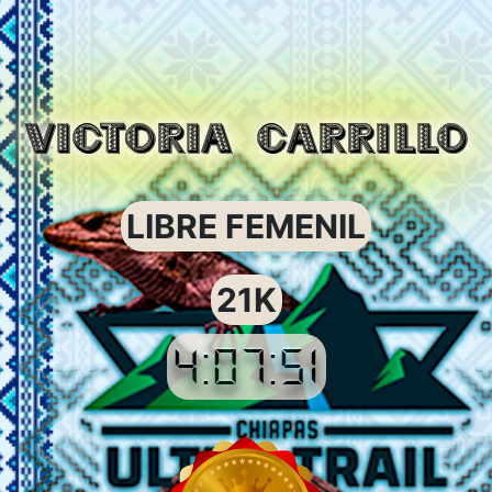
VICTORIA CARRILLO
LIBRE FEMENIL
21K
4:07:51