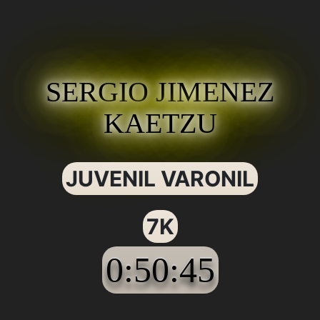
SERGIO JIMENEZ
KAETZU
JUVENIL VARONIL
7K
0:50:45