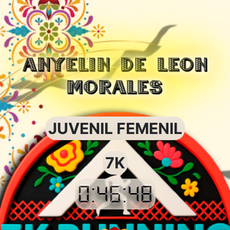
ANYELIN DE LEON
MORALES
JUVENIL FEMENIL
7K
0:46:48