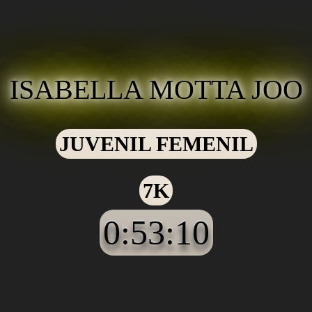
ISABELLA MOTTA JOO
JUVENIL FEMENIL
7K
0:53:10